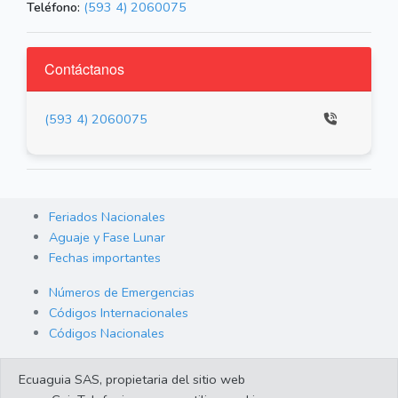
Teléfono:
(593 4) 2060075
Contáctanos
(593 4) 2060075
Feriados Nacionales
Aguaje y Fase Lunar
Fechas importantes
Números de Emergencias
Códigos Internacionales
Códigos Nacionales
Orden de Arraigo
Ecuaguia SAS, propietaria del sitio web
Cambio de Divisas