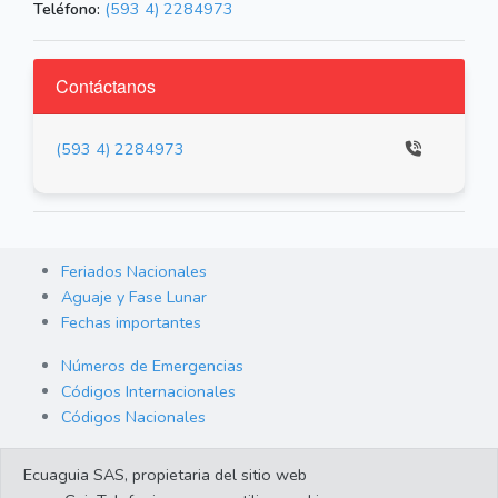
Teléfono:
(593 4) 2284973
Contáctanos
(593 4) 2284973
Feriados Nacionales
Aguaje y Fase Lunar
Fechas importantes
Números de Emergencias
Códigos Internacionales
Códigos Nacionales
Orden de Arraigo
Ecuaguia SAS, propietaria del sitio web
Cambio de Divisas